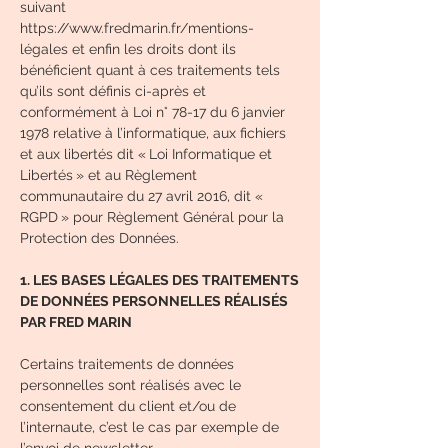
suivant
https://www.fredmarin.fr/mentions-
légales
et enfin les droits dont ils
bénéficient quant à ces traitements tels
qu’ils sont définis ci-après et
conformément à Loi n° 78-17 du 6 janvier
1978 relative à l’informatique, aux fichiers
et aux libertés dit « Loi Informatique et
Libertés » et au Règlement
communautaire du 27 avril 2016, dit «
RGPD » pour Règlement Général pour la
Protection des Données.
1. LES BASES LÉGALES DES TRAITEMENTS
DE DONNÉES PERSONNELLES RÉALISÉS
PAR FRED MARIN
Certains traitements de données
personnelles sont réalisés avec le
consentement du client et/ou de
l’internaute, c’est le cas par exemple de