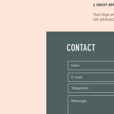
7. DROIT A
Tout litige e
fait attribut
CONTACT