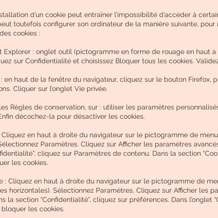
stallation d’un cookie peut entraîner l’impossibilité d’accéder à certai
 peut toutefois configurer son ordinateur de la manière suivante, pour 
n des cookies :
t Explorer : onglet outil (pictogramme en forme de rouage en haut a 
quez sur Confidentialité et choisissez Bloquer tous les cookies. Valide
: en haut de la fenêtre du navigateur, cliquez sur le bouton Firefox, p
ons. Cliquer sur l’onglet Vie privée.
es Règles de conservation, sur : utiliser les paramètres personnalisé
. Enfin décochez-la pour désactiver les cookies.
: Cliquez en haut à droite du navigateur sur le pictogramme de men
Sélectionnez Paramètres. Cliquez sur Afficher les paramètres avancé
fidentialité”, cliquez sur Paramètres de contenu. Dans la section “Coo
er les cookies.
 : Cliquez en haut à droite du navigateur sur le pictogramme de me
gnes horizontales). Sélectionnez Paramètres. Cliquez sur Afficher les 
 la section “Confidentialité”, cliquez sur préférences. Dans l’onglet “C
bloquer les cookies.