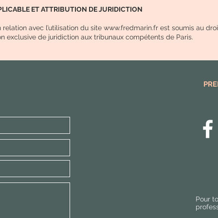
PPLICABLE ET ATTRIBUTION DE JURIDICTION
n relation avec l’utilisation du site
www.fredmarin.fr
est soumis au droit
ion exclusive de juridiction aux tribunaux compétents de Paris.
PRE
Pour t
profes