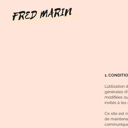
1. CONDITI
L’utilisation 
générales d’u
modifiées ou
invités à le
Ce site est 
de maintenan
communiquer 