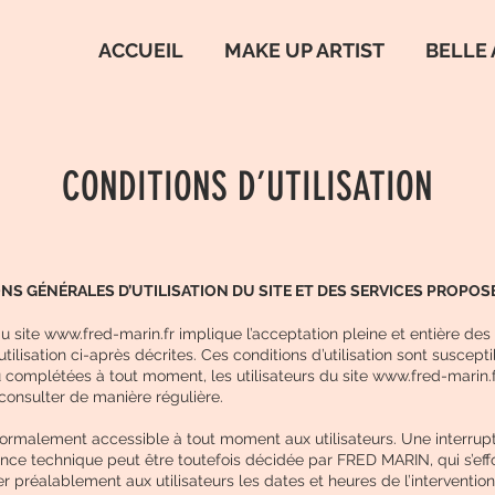
ACCUEIL
MAKE UP ARTIST
BELLE 
CONDITIONS D’UTILISATION
ONS GÉNÉRALES D’UTILISATION DU SITE ET DES SERVICES PROPOS
du site
www.fred-marin.fr
implique l’acceptation pleine et entière des
tilisation ci-après décrites. Ces conditions d’utilisation sont suscepti
 complétées à tout moment, les utilisateurs du site
www.fred-marin.
s consulter de manière régulière.
normalement accessible à tout moment aux utilisateurs. Une interrupt
ce technique peut être toutefois décidée par FRED MARIN, qui s’eff
préalablement aux utilisateurs les dates et heures de l’intervention