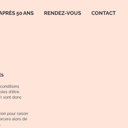
APRÈS 50 ANS
RENDEZ-VOUS
CONTACT
ÉS
 conditions
bles d’être
fr
sont donc
ion pour raison
orcera alors de
.