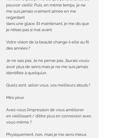
pouvoir vieillir. Puis, en même temps, je ne
me suis jamais vraiment aimée en me
regardant
dans une glace. Et maintenant, je me dis que
je n’étais pas si mal avant.
Votre vision de la beauté change-t-elle au fil
des années ?
Je ne sais pas. Je ne pense pas. J’aurais voulu
avoir plus de seins mais je ne me suis jamais
identifiée à quelqu’un.
Quels sont, selon vous, vos meilleurs atouts ?
Mes yeux
Avez-vous l’impression de vous améliorer
en vieillissant / d’être plus en connexion avec
vous-même ?
Physiquement, non, mais je me sens mieux