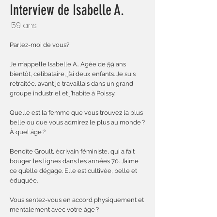
Interview de Isabelle A.
59 ans
Parlez-moi de vous?
Je m’appelle Isabelle A.. Agée de 59 ans
bientôt, célibataire, j’ai deux enfants. Je suis
retraitée, avant je travaillais dans un grand
groupe industriel et j’habite à Poissy.
Quelle est la femme que vous trouvez la plus
belle ou que vous admirez le plus au monde ?
À quel âge ?
Benoîte Groult, écrivain féministe, qui a fait
bouger les lignes dans les années 70. J’aime
ce qu’elle dégage. Elle est cultivée, belle et
éduquée.
Vous sentez-vous en accord physiquement et
mentalement avec votre âge ?