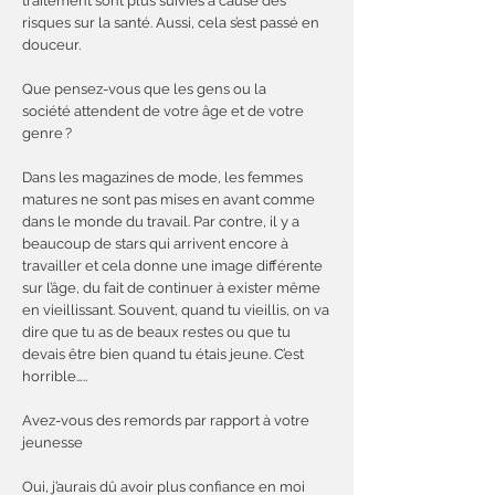
traitement sont plus suivies à cause des
risques sur la santé. Aussi, cela s’est passé en
douceur.
Que pensez-vous que les gens ou la
société attendent de votre âge et de votre
genre ?
Dans les magazines de mode, les femmes
matures ne sont pas mises en avant comme
dans le monde du travail. Par contre, il y a
beaucoup de stars qui arrivent encore à
travailler et cela donne une image différente
sur l’âge, du fait de continuer à exister même
en vieillissant. Souvent, quand tu vieillis, on va
dire que tu as de beaux restes ou que tu
devais être bien quand tu étais jeune. C’est
horrible…..
Avez-vous des remords par rapport à votre
jeunesse
Oui, j’aurais dû avoir plus confiance en moi