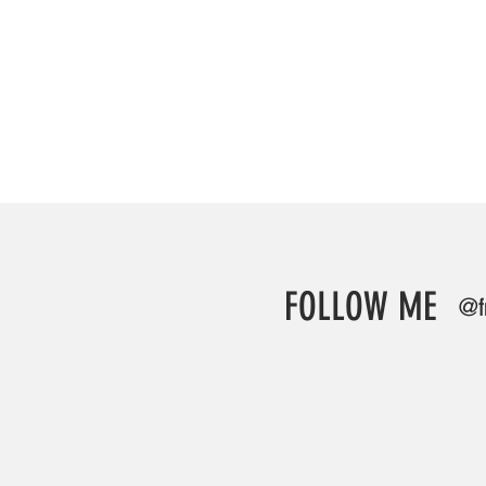
FOLLOW ME
@f