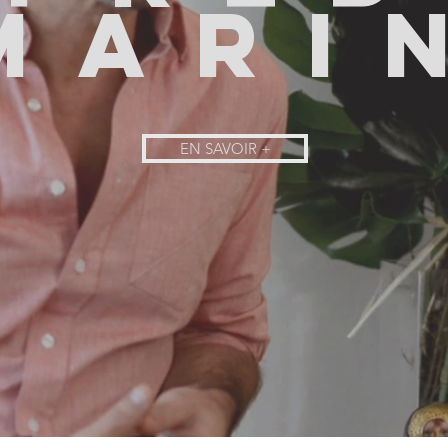
MARI
EN SAVOIR +