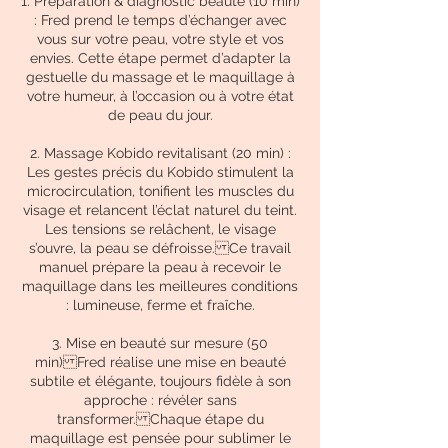
1. Préparation & diagnostic beauté (10 min)
: Fred prend le temps d’échanger avec
vous sur votre peau, votre style et vos
envies. Cette étape permet d’adapter la
gestuelle du massage et le maquillage à
votre humeur, à l’occasion ou à votre état
de peau du jour.
2. Massage Kobido revitalisant (20 min) :
Les gestes précis du Kobido stimulent la
microcirculation, tonifient les muscles du
visage et relancent l’éclat naturel du teint.
Les tensions se relâchent, le visage
s’ouvre, la peau se défroisse. Ce travail
manuel prépare la peau à recevoir le
maquillage dans les meilleures conditions
: lumineuse, ferme et fraîche.
3. Mise en beauté sur mesure (50
min) Fred réalise une mise en beauté
subtile et élégante, toujours fidèle à son
approche : révéler sans
transformer. Chaque étape du
maquillage est pensée pour sublimer le